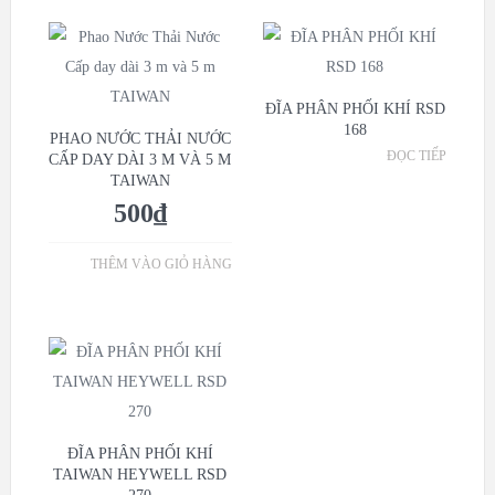
ĐĨA PHÂN PHỐI KHÍ RSD
168
PHAO NƯỚC THẢI NƯỚC
ĐỌC TIẾP
CẤP DAY DÀI 3 M VÀ 5 M
TAIWAN
500
₫
THÊM VÀO GIỎ HÀNG
ĐĨA PHÂN PHỐI KHÍ
TAIWAN HEYWELL RSD