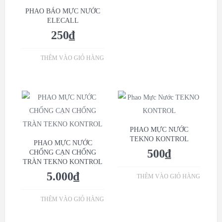
PHAO BÁO MỰC NƯỚC
ELECALL
250
₫
THÊM VÀO GIỎ HÀNG
PHAO MỰC NƯỚC
TEKNO KONTROL
PHAO MỰC NƯỚC
500
₫
CHỐNG CẠN CHỐNG
TRÀN TEKNO KONTROL
5.000
₫
THÊM VÀO GIỎ HÀNG
THÊM VÀO GIỎ HÀNG