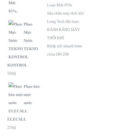
Loan Mới 95%
Sửa chữa máy thổi khí
Long Tech đài loan.
Phao
BÁNH RĂNG MÁY
Mực
THỔI KHÍ
Nước
Khớp nối nhanh bơm
TEKNO
chìm DN 200
KONTROL
500
₫
Phao báo
mực
nước
ELECALL
250
₫