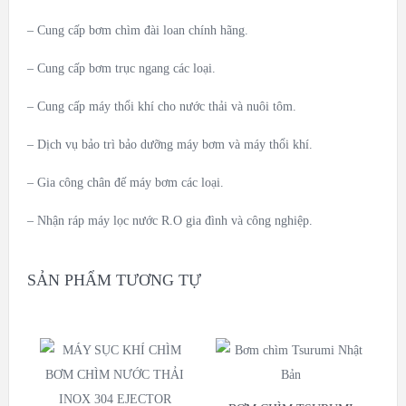
– Cung cấp bơm chìm đài loan chính hãng.
– Cung cấp bơm trục ngang các loại.
– Cung cấp máy thổi khí cho nước thải và nuôi tôm.
– Dịch vụ bảo trì bảo dưỡng máy bơm và máy thổi khí.
– Gia công chân đế máy bơm các loại.
– Nhận ráp máy lọc nước R.O gia đình và công nghiệp.
SẢN PHẨM TƯƠNG TỰ