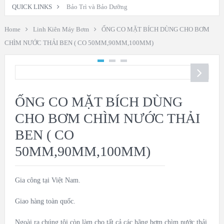
QUICK LINKS
Bảo Trì và Bảo Dưỡng
Home
Linh Kiên Máy Bơm
ỐNG CO MẶT BÍCH DÙNG CHO BƠM
CHÌM NƯỚC THẢI BEN ( CO 50MM,90MM,100MM)
ỐNG CO MẶT BÍCH DÙNG
CHO BƠM CHÌM NƯỚC THẢI
BEN ( CO
50MM,90MM,100MM)
Gia công tại Việt Nam.
Giao hàng toàn quốc.
Ngoài ra chúng tôi còn làm cho tất cả các hãng bơm chìm nước thải.