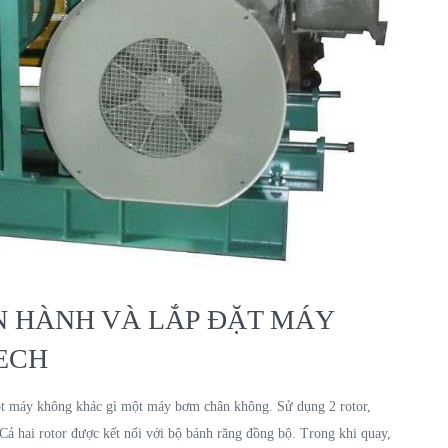
 HÀNH VÀ LẮP ĐẶT MÁY
ECH
ột máy không khác gì một máy bơm chân không. Sử dụng 2 rotor,
Cả hai rotor được kết nối với bộ bánh răng đồng bộ. Trong khi quay,