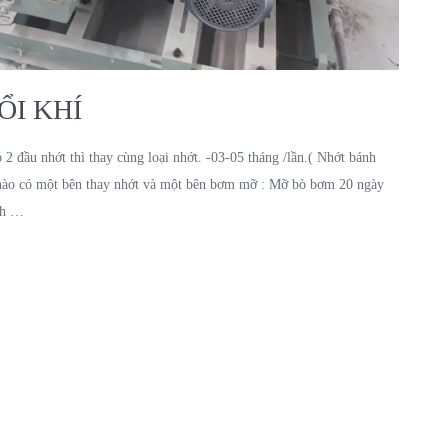
ỔI KHÍ
2 đầu nhớt thì thay cùng loại nhớt. -03-05 tháng /lần.( Nhớt bánh
 nào có một bên thay nhớt và một bên bơm mỡ : Mỡ bò bơm 20 ngày
ch …