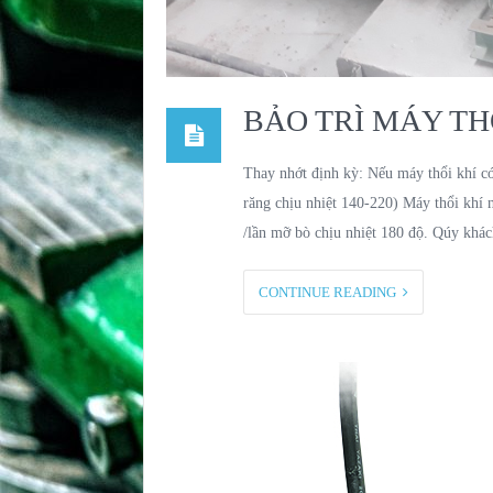
BẢO TRÌ MÁY TH
Thay nhớt định kỳ: Nếu máy thổi khí có 
răng chịu nhiệt 140-220) Máy thổi khí
/lần mỡ bò chịu nhiệt 180 độ. Qúy khá
CONTINUE READING