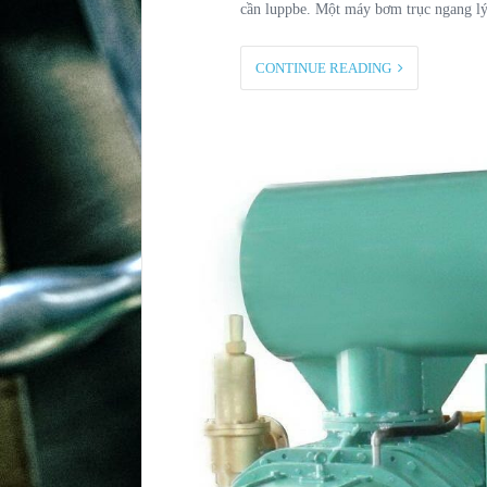
cần luppbe. Một máy bơm trục ngang l
CONTINUE READING