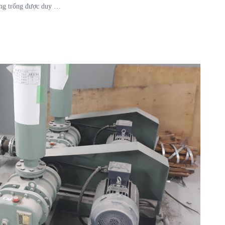
oảng trống được duy …