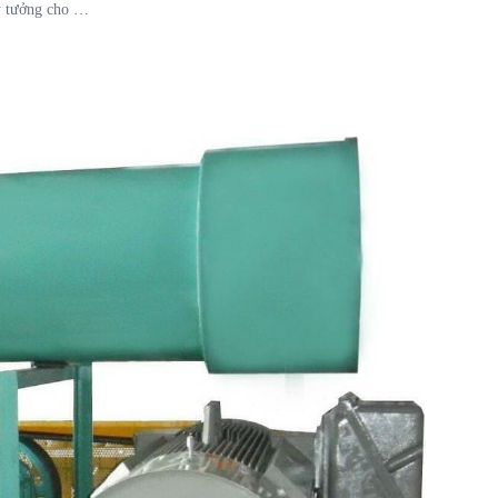
ý tưởng cho …