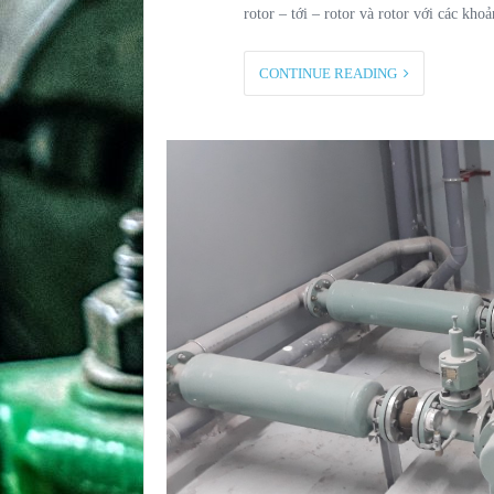
rotor – tới – rotor và rotor với các kh
CONTINUE READING