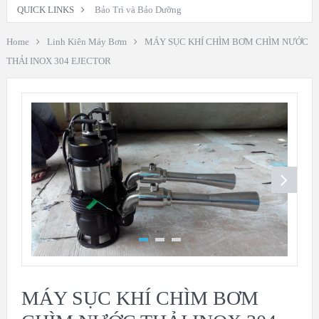
QUICK LINKS
Bảo Trì và Bảo Dưỡng
Home
Linh Kiên Máy Bơm
MÁY SỤC KHÍ CHÌM BƠM CHÌM NƯỚC
THẢI INOX 304 EJECTOR
MÁY SỤC KHÍ CHÌM BƠM