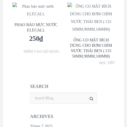
PHAO BÁO MỰC NƯỚC
ELECALL
250
₫
ỐNG CO MẶT BÍCH
DÙNG CHO BƠM CHÌM
NƯỚC THẢI BEN ( CO
THÊM VÀO GIỎ HÀNG
50MM,90MM,100MM)
ĐỌC TIẾP
SEARCH
ARCHIVES
Tháng 7 2025