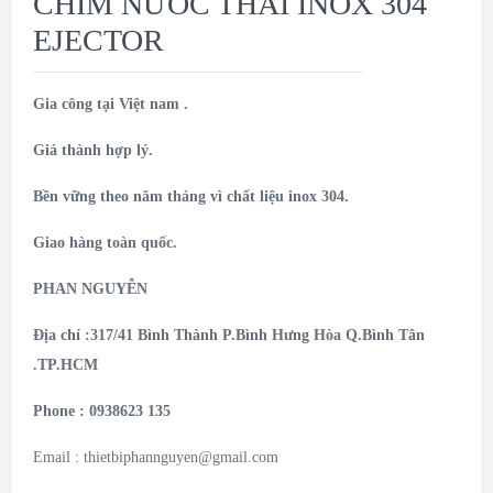
CHÌM NƯỚC THẢI INOX 304
EJECTOR
Gia công tại Việt nam .
Giá thành hợp lý.
Bền vững theo năm tháng vì chất liệu inox 304.
Giao hàng toàn quốc.
PHAN NGUYỄN
Địa chỉ :317/41 Bình Thành P.Bình Hưng Hòa Q.Bình Tân
.TP.HCM
Phone : 0938623 135
Email :
thietbiphannguyen@gmail.com