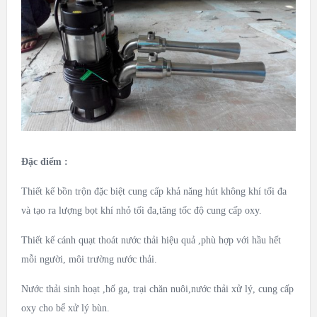
Đặc điểm :
Thiết kế bồn trộn đặc biệt cung cấp khả năng hút không khí tối đa
và tạo ra lượng bọt khí nhỏ tối đa,tăng tốc độ cung cấp oxy.
Thiết kế cánh quạt thoát nước thải hiệu quả ,phù hợp với hầu hết
mỗi người, môi trường nước thải.
Nước thải sinh hoạt ,hố ga, trại chăn nuôi,nước thải xử lý, cung cấp
oxy cho bể xử lý bùn.