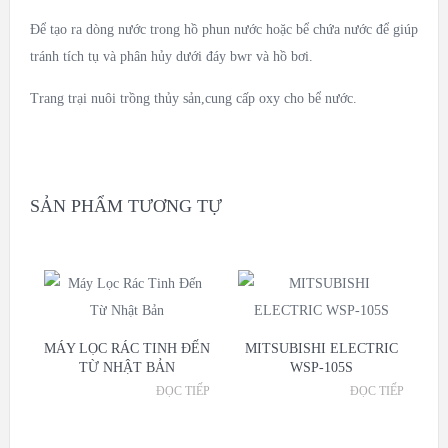
Để tạo ra dòng nước trong hồ phun nước hoặc bể chứa nước để giúp
tránh tích tụ và phân hủy dưới đáy bwr và hồ bơi.
Trang trại nuôi trồng thủy sản,cung cấp oxy cho bể nước.
SẢN PHẨM TƯƠNG TỰ
MÁY LỌC RÁC TINH ĐẾN
MITSUBISHI ELECTRIC
TỪ NHẬT BẢN
WSP-105S
ĐỌC TIẾP
ĐỌC TIẾP