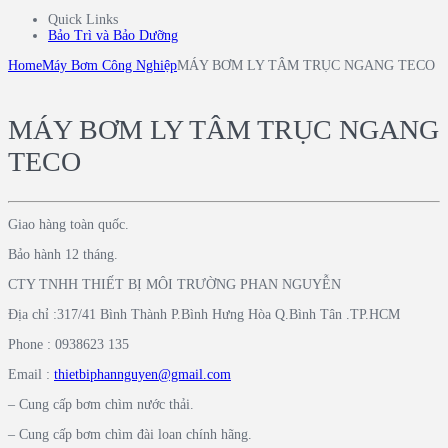
Quick Links
Bảo Trì và Bảo Dưỡng
Home
Máy Bơm Công Nghiệp
MÁY BƠM LY TÂM TRỤC NGANG TECO
MÁY BƠM LY TÂM TRỤC NGANG
TECO
Giao hàng toàn quốc.
Bảo hành 12 tháng.
CTY TNHH THIẾT BỊ MÔI TRƯỜNG PHAN NGUYỄN
Địa chỉ :317/41 Bình Thành P.Bình Hưng Hòa Q.Bình Tân .TP.HCM
Phone : 0938623 135
Email :
thietbiphannguyen@gmail.com
– Cung cấp bơm chìm nước thải.
– Cung cấp bơm chìm đài loan chính hãng.