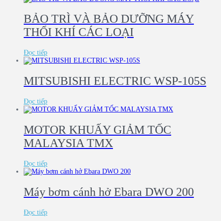
BẢO TRÌ VÀ BẢO DƯỠNG MÁY
THỔI KHÍ CÁC LOẠI
Đọc tiếp
MITSUBISHI ELECTRIC WSP-105S
Đọc tiếp
MOTOR KHUẤY GIẢM TỐC
MALAYSIA TMX
Đọc tiếp
Máy bơm cánh hở Ebara DWO 200
Đọc tiếp