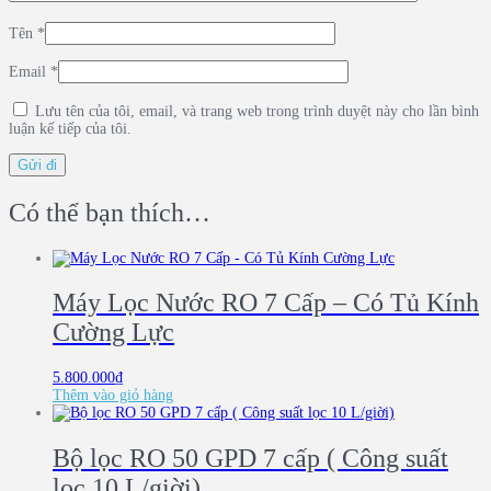
Tên
*
Email
*
Lưu tên của tôi, email, và trang web trong trình duyệt này cho lần bình
luận kế tiếp của tôi.
Có thể bạn thích…
Máy Lọc Nước RO 7 Cấp – Có Tủ Kính
Cường Lực
5.800.000
₫
Thêm vào giỏ hàng
Bộ lọc RO 50 GPD 7 cấp ( Công suất
lọc 10 L/giời)