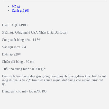
Mô tả
Đánh giá (0)
Hiệu : AQUAPRO
Xuất xứ: Công nghệ USA,Nhập khẩu Đài Loan.
Công xuất bóng đèn : 14 W.
Vật liệu inox 304
Điện áp 220V
Chiều dài bóng : 30 cm
Tuổi thọ trung bình : 8.000 giờ
Đèn uv là loại bóng đèn gần giống bóng huỳnh quang,điểm khác biệt là ánh
sáng đi qua là tia cực tím diệt khuẩn mạnh,khử trùng cho nguồn nước xử
lý.
Dùng gắn cho máy lọc nước RO