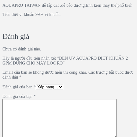
AQUAPRO TAIWAN dễ lắp đặt ,dễ bảo dưỡng,linh kiện thay thế phổ biến.
Tiêu diệt vi khuẩn 99% vi khuẩn.
Đánh giá
Chưa có đánh giá nào.
Hãy là người đầu tiên nhận xét “ĐÈN UV AQUAPRO DIỆT KHUẨN 2
GPM DÙNG CHO MÁY LỌC RO”
Email của bạn sẽ không được hiển thị công khai.
Các trường bắt buộc được
đánh dấu
*
Đánh giá của bạn
*
Đánh giá của bạn
*