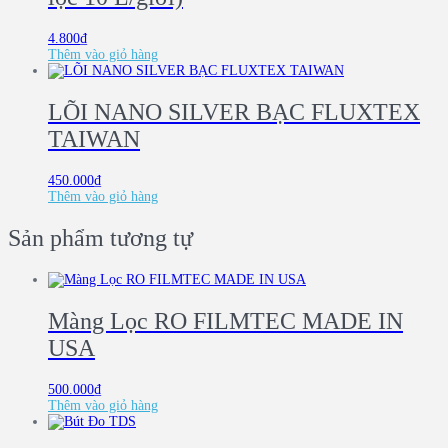
4.800
₫
Thêm vào giỏ hàng
LÕI NANO SILVER BẠC FLUXTEX
TAIWAN
450.000
₫
Thêm vào giỏ hàng
Sản phẩm tương tự
Màng Lọc RO FILMTEC MADE IN
USA
500.000
₫
Thêm vào giỏ hàng