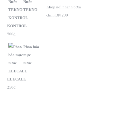
Nước
Khớp nối nhanh bơm
TEKNO
chìm DN 200
KONTROL
500
₫
Phao báo
mực
nước
ELECALL
250
₫
G