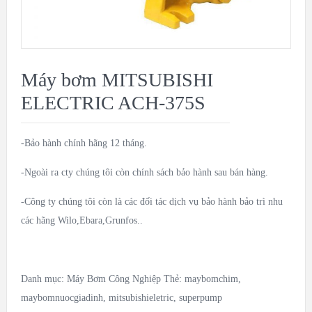
Máy bơm MITSUBISHI
ELECTRIC ACH-375S
-Bảo hành chính hãng 12 tháng.
-Ngoài ra cty chúng tôi còn chính sách bảo hành sau bán hàng.
-Công ty chúng tôi còn là các đối tác dịch vụ bảo hành bảo trì nhu
các hãng Wilo,Ebara,Grunfos..
Danh mục:
Máy Bơm Công Nghiệp
Thẻ:
maybomchim
,
maybomnuocgiadinh
,
mitsubishieletric
,
superpump