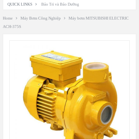
QUICK LINKS
Bảo Trì và Bảo Dưỡng
Home
Máy Bơm Công Nghiệp
Máy bơm MITSUBISHI ELECTRIC
ACH-375S