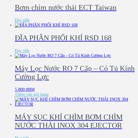
Bơm chìm nước thải ECT Taiwan
Đọc tiếp
ĐĨA PHÂN PHỐI KHÍ RSD 168
Đọc tiếp
Máy Lọc Nước RO 7 Cấp – Có Tủ Kính
Cường Lực
5.800.000
₫
Thêm vào giỏ hàng
MÁY SỤC KHÍ CHÌM BƠM CHÌM
NƯỚC THẢI INOX 304 EJECTOR