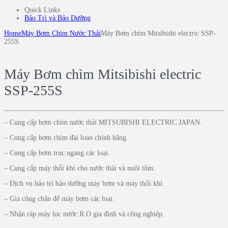
Quick Links
Bảo Trì và Bảo Dưỡng
Home
Máy Bơm Chìm Nước Thải
Máy Bơm chìm Mitsibishi electric SSP-
255S
Máy Bơm chìm Mitsibishi electric
SSP-255S
– Cung cấp bơm chìm nước thải MITSUBISHI ELECTRIC JAPAN.
– Cung cấp bơm chìm đài loan chính hãng.
– Cung cấp bơm trục ngang các loại.
– Cung cấp máy thổi khí cho nước thải và nuôi tôm.
– Dịch vụ bảo trì bảo dưỡng máy bơm và máy thổi khí.
– Gia công chân đế máy bơm các loại.
– Nhận ráp máy lọc nước R.O gia đình và công nghiệp.