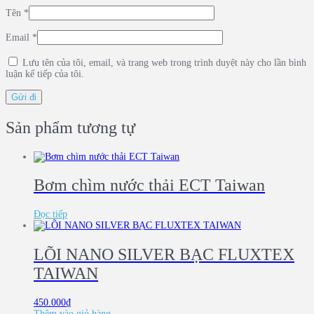
Tên
*
Email
*
Lưu tên của tôi, email, và trang web trong trình duyệt này cho lần bình
luận kế tiếp của tôi.
Sản phẩm tương tự
Bơm chìm nước thải ECT Taiwan
Đọc tiếp
LÕI NANO SILVER BẠC FLUXTEX
TAIWAN
450.000
₫
Thêm vào giỏ hàng