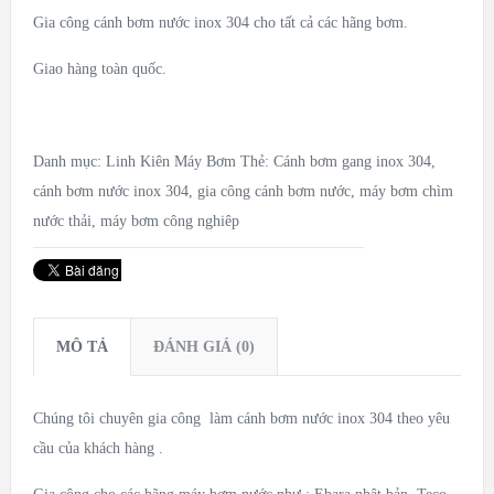
Gia công cánh bơm nước inox 304 cho tất cả các hãng bơm.
Giao hàng toàn quốc.
Danh mục:
Linh Kiên Máy Bơm
Thẻ:
Cánh bơm gang inox 304
,
cánh bơm nước inox 304
,
gia công cánh bơm nước
,
máy bơm chìm
nước thải
,
máy bơm công nghiêp
MÔ TẢ
ĐÁNH GIÁ (0)
Chúng tôi chuyên gia công làm cánh bơm nước inox 304 theo yêu
cầu của khách hàng .