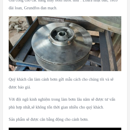
Gia công cho các hãng máy bơm nước như : Ebara nhật bản, Teco
đài loan, Grundfos đan mạch.
Quý khách cần làm cánh bơm gửi mẫu cách cho chúng tôi và sẽ
được báo giá.
Với đội ngũ kinh nghiệm trong làm bơm lâu năm sẽ được tư vấn
phù hợp nhất,sẽ không tốn thời gian nhiều cho quý khách.
Sản phẩm sẽ được cân bằng động cho cánh bơm.