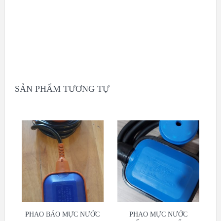
SẢN PHẨM TƯƠNG TỰ
PHAO BÁO MỰC NƯỚC
PHAO MỰC NƯỚC