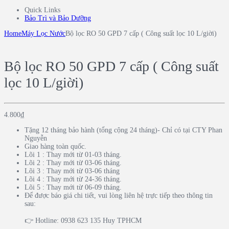
Quick Links
Bảo Trì và Bảo Dưỡng
Home
Máy Lọc Nước
Bộ lọc RO 50 GPD 7 cấp ( Công suất lọc 10 L/giời)
Bộ lọc RO 50 GPD 7 cấp ( Công suất
lọc 10 L/giời)
4.800
₫
Tặng 12 tháng bảo hành (tổng cộng 24 tháng)- Chỉ có tại CTY Phan
Nguyễn
Giao hàng toàn quốc.
Lõi 1 : Thay mới từ 01-03 tháng.
Lõi 2 : Thay mới từ 03-06 tháng.
Lõi 3 : Thay mới từ 03-06 tháng
Lõi 4 : Thay mới từ 24-36 tháng.
Lõi 5 : Thay mới từ 06-09 tháng.
Để được báo giá chi tiết, vui lòng liên hệ trực tiếp theo thông tin
sau:
👉 Hotline: 0938 623 135 Huy TPHCM