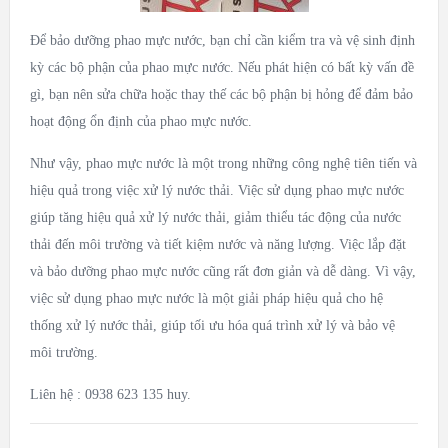
Để bảo dưỡng phao mực nước, bạn chỉ cần kiểm tra và vệ sinh định
kỳ các bộ phận của phao mực nước. Nếu phát hiện có bất kỳ vấn đề
gì, bạn nên sửa chữa hoặc thay thế các bộ phận bị hỏng để đảm bảo
hoạt động ổn định của phao mực nước.
Như vậy, phao mực nước là một trong những công nghệ tiên tiến và
hiệu quả trong việc xử lý nước thải. Việc sử dụng phao mực nước
giúp tăng hiệu quả xử lý nước thải, giảm thiểu tác động của nước
thải đến môi trường và tiết kiệm nước và năng lượng. Việc lắp đặt
và bảo dưỡng phao mực nước cũng rất đơn giản và dễ dàng. Vì vậy,
việc sử dụng phao mực nước là một giải pháp hiệu quả cho hệ
thống xử lý nước thải, giúp tối ưu hóa quá trình xử lý và bảo vệ
môi trường.
Liên hệ : 0938 623 135 huy.