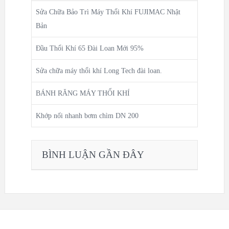
Sửa Chữa Bảo Trì Máy Thổi Khí FUJIMAC Nhật
Bản
Đầu Thổi Khí 65 Đài Loan Mới 95%
Sửa chữa máy thổi khí Long Tech đài loan.
BÁNH RĂNG MÁY THỔI KHÍ
Khớp nối nhanh bơm chìm DN 200
BÌNH LUẬN GẦN ĐÂY