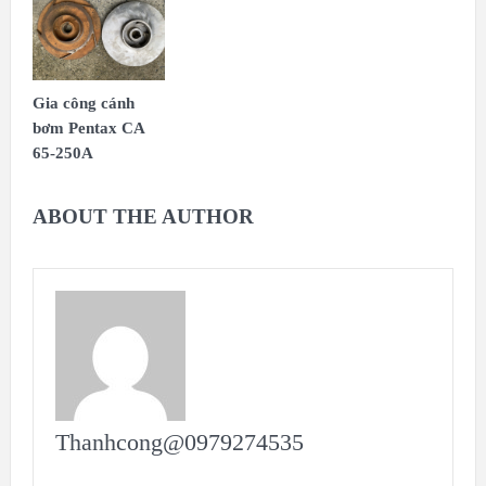
Gia công cánh
bơm Pentax CA
65-250A
ABOUT THE AUTHOR
Thanhcong@0979274535