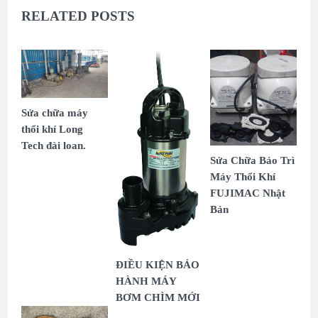
RELATED POSTS
Sửa chữa máy
thổi khí Long
Tech đài loan.
Sửa Chữa Bảo Trì
Máy Thổi Khí
FUJIMAC Nhật
Bản
ĐIỀU KIỆN BẢO
HÀNH MÁY
BƠM CHÌM MỚI