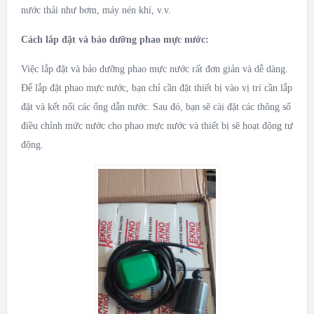
nước thải như bơm, máy nén khí, v.v.
Cách lắp đặt và bảo dưỡng phao mực nước:
Việc lắp đặt và bảo dưỡng phao mực nước rất đơn giản và dễ dàng.
Để lắp đặt phao mực nước, bạn chỉ cần đặt thiết bị vào vị trí cần lắp
đặt và kết nối các ống dẫn nước. Sau đó, bạn sẽ cài đặt các thông số
điều chỉnh mức nước cho phao mực nước và thiết bị sẽ hoạt động tự
động.