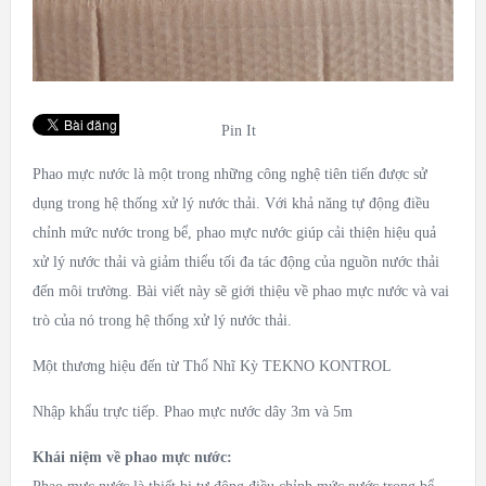
Pin It
Phao mực nước là một trong những công nghệ tiên tiến được sử
dụng trong hệ thống xử lý nước thải. Với khả năng tự động điều
chỉnh mức nước trong bể, phao mực nước giúp cải thiện hiệu quả
xử lý nước thải và giảm thiểu tối đa tác động của nguồn nước thải
đến môi trường. Bài viết này sẽ giới thiệu về phao mực nước và vai
trò của nó trong hệ thống xử lý nước thải.
Một thương hiệu đến từ Thổ Nhĩ Kỳ TEKNO KONTROL
Nhập khẩu trực tiếp. Phao mực nước dây 3m và 5m
Khái niệm về phao mực nước: