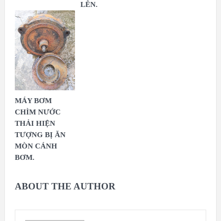
LÊN.
MÁY BƠM
CHÌM NƯỚC
THẢI HIỆN
TƯỢNG BỊ ĂN
MÒN CÁNH
BƠM.
ABOUT THE AUTHOR