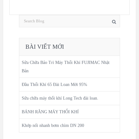
BÀI VIẾT MỚI
Sửa Chữa Bảo Trì Máy Thổi Khí FUJIMAC Nhật
Bản
Đầu Thổi Khí 65 Đài Loan Mới 95%
Sửa chữa máy thổi khí Long Tech đài loan.
BÁNH RĂNG MÁY THỔI KHÍ
Khớp nối nhanh bơm chìm DN 200