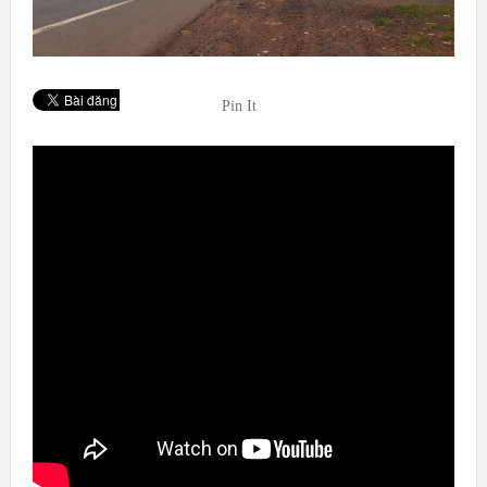
Pin It