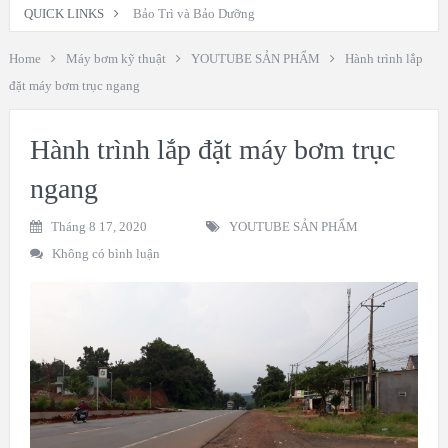
QUICK LINKS
Bảo Trì và Bảo Dưỡng
Home
Máy bơm kỹ thuật
YOUTUBE SẢN PHẨM
Hành trình lắp
đặt máy bơm trục ngang
Hành trình lắp đặt máy bơm trục
ngang
Tháng 8 17, 2020
YOUTUBE SẢN PHẨM
Không có bình luận