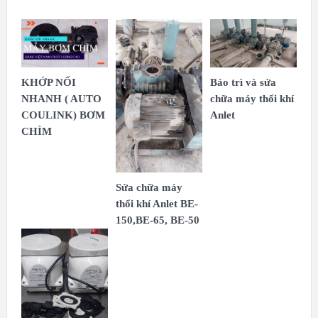
KHỚP NỐI
Bảo trì và sửa
NHANH ( AUTO
chữa máy thổi khí
COULINK) BƠM
Anlet
CHÌM
Sửa chữa máy
thổi khí Anlet BE-
150,BE-65, BE-50