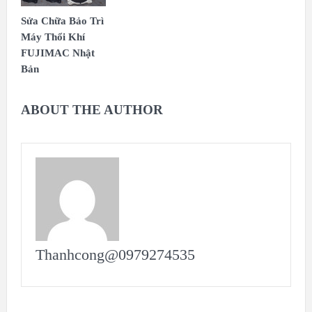
Sửa Chữa Bảo Trì
Máy Thổi Khí
FUJIMAC Nhật
Bản
ABOUT THE AUTHOR
Thanhcong@0979274535