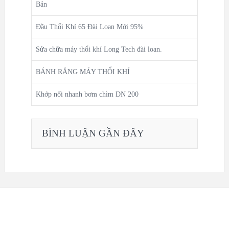
Bản
Đầu Thổi Khí 65 Đài Loan Mới 95%
Sửa chữa máy thổi khí Long Tech đài loan.
BÁNH RĂNG MÁY THỔI KHÍ
Khớp nối nhanh bơm chìm DN 200
BÌNH LUẬN GẦN ĐÂY
ẢN
HÍNH
anpage