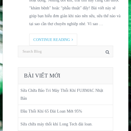
hoạt động. Nhưng đôi khi, trái tim này cũng cần được
“khám bệnh” hoặc “phẫu thuật” đấy! Bài viết này sẽ
giúp bạn hiểu đơn giản khi nào nên sửa, sửa thế nào và
tại sao cần thợ chuyên nghiệp nhé. Vì sao …
CONTINUE READING
BÀI VIẾT MỚI
Sửa Chữa Bảo Trì Máy Thổi Khí FUJIMAC Nhật
Bản
Đầu Thổi Khí 65 Đài Loan Mới 95%
Sửa chữa máy thổi khí Long Tech đài loan.