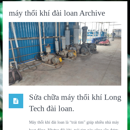
máy thổi khí đài loan Archive
Sửa chữa máy thổi khí Long
Tech đài loan.
Máy thổi khí đài loan là “trái tim” giúp nhiều nhà máy