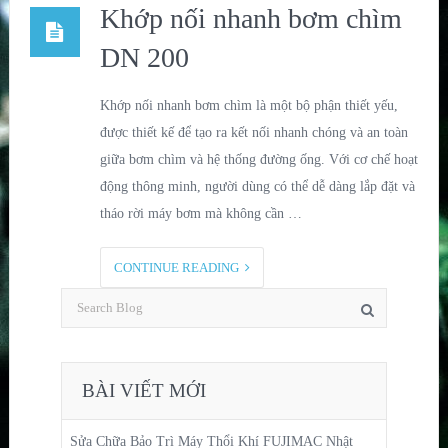
Khớp nối nhanh bơm chìm
DN 200
Khớp nối nhanh bơm chìm là một bộ phận thiết yếu,
được thiết kế để tạo ra kết nối nhanh chóng và an toàn
giữa bơm chìm và hệ thống đường ống. Với cơ chế hoạt
động thông minh, người dùng có thể dễ dàng lắp đặt và
tháo rời máy bơm mà không cần …
CONTINUE READING
BÀI VIẾT MỚI
Sửa Chữa Bảo Trì Máy Thổi Khí FUJIMAC Nhật