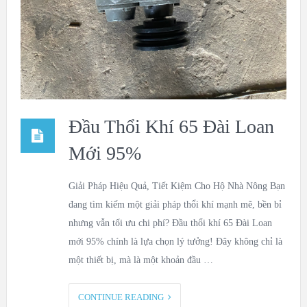
Đầu Thổi Khí 65 Đài Loan
Mới 95%
Giải Pháp Hiệu Quả, Tiết Kiệm Cho Hộ Nhà Nông Bạn
đang tìm kiếm một giải pháp thổi khí mạnh mẽ, bền bỉ
nhưng vẫn tối ưu chi phí? Đầu thổi khí 65 Đài Loan
mới 95% chính là lựa chọn lý tưởng! Đây không chỉ là
một thiết bị, mà là một khoản đầu …
CONTINUE READING