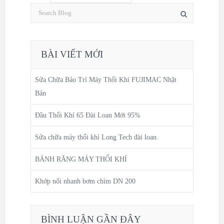
BÀI VIẾT MỚI
Sửa Chữa Bảo Trì Máy Thổi Khí FUJIMAC Nhật
Bản
Đầu Thổi Khí 65 Đài Loan Mới 95%
Sửa chữa máy thổi khí Long Tech đài loan.
BÁNH RĂNG MÁY THỔI KHÍ
Khớp nối nhanh bơm chìm DN 200
BÌNH LUẬN GẦN ĐÂY